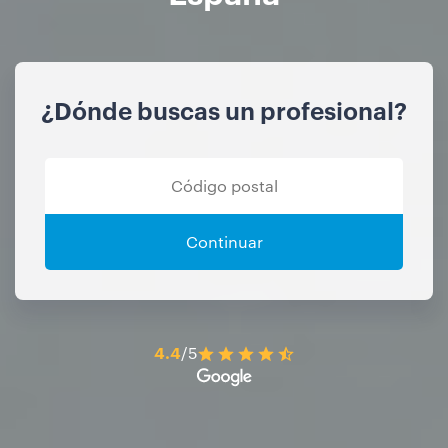
¿Dónde buscas un profesional?
Continuar
4.4
/5