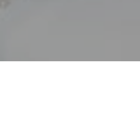
Haz tu pedido sin compromiso