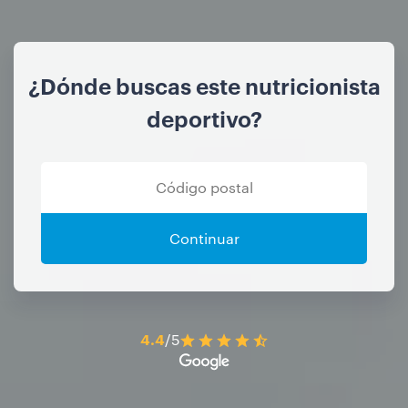
¿Dónde buscas este nutricionista
deportivo?
Continuar
4.4
/5