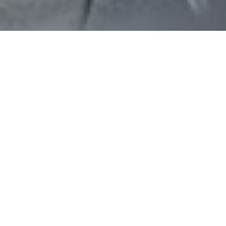
Haz tu pedido sin compromiso
Rellena un breve cuestionario para contarnos lo que
necesitas.