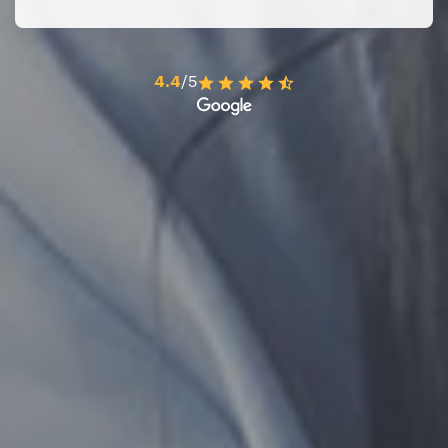
4.4
/5