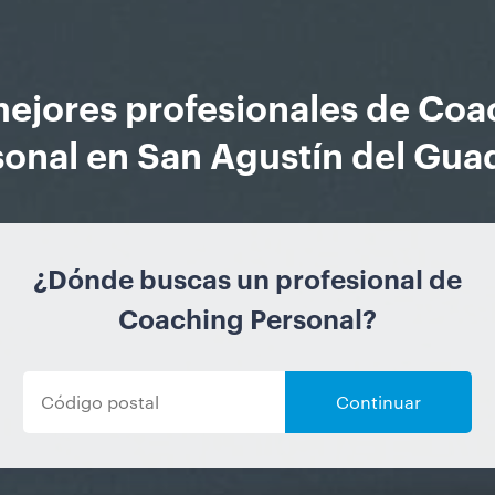
mejores profesionales de Coa
onal en San Agustín del Gua
¿Dónde buscas un profesional de
Coaching Personal?
Continuar