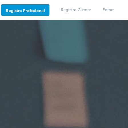
Registro Cliente
Entrar
Registro Profesional