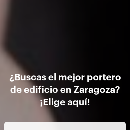
¿Buscas el mejor portero
de edificio en Zaragoza?
¡Elige aquí!