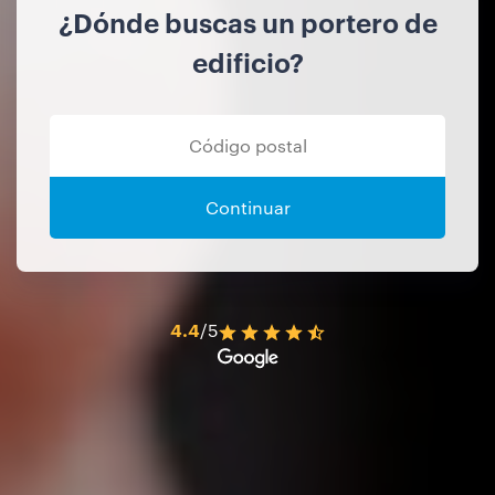
¿Dónde buscas un portero de
edificio?
Continuar
4.4
/5