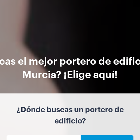
as el mejor portero de edifi
Murcia? ¡Elige aquí!
¿Dónde buscas un portero de
edificio?