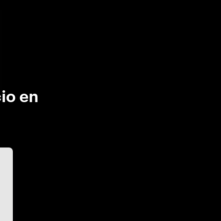
cio en