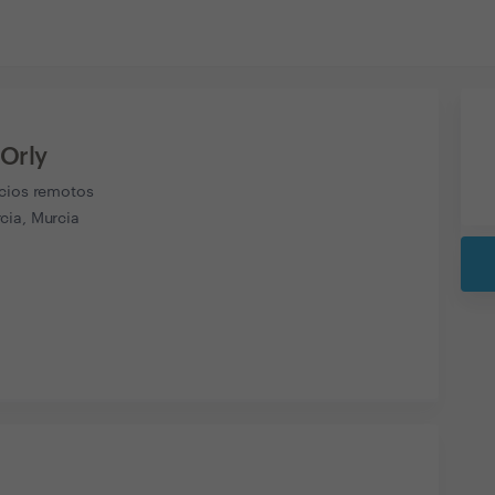
 Orly
icios remotos
cia, Murcia