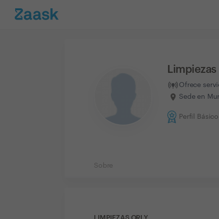
Limpiezas
Ofrece serv
Sede en Mur
Perfil Básico
Sobre
LIMPIEZAS ORLY