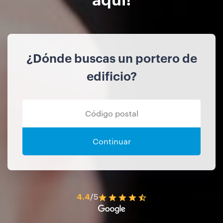
¿Dónde buscas un portero de
edificio?
Continuar
4.4
/5