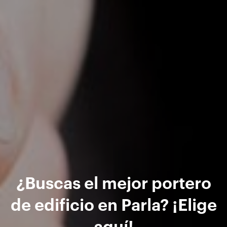
¿Buscas el mejor portero
de edificio en Parla? ¡Elige
aquí!