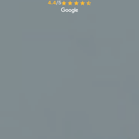
4.4
/5