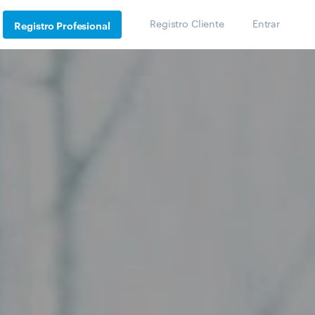
Registro Cliente
Entrar
Registro Profesional