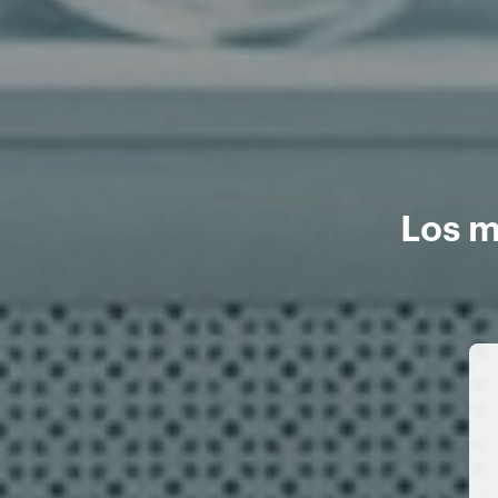
Los m