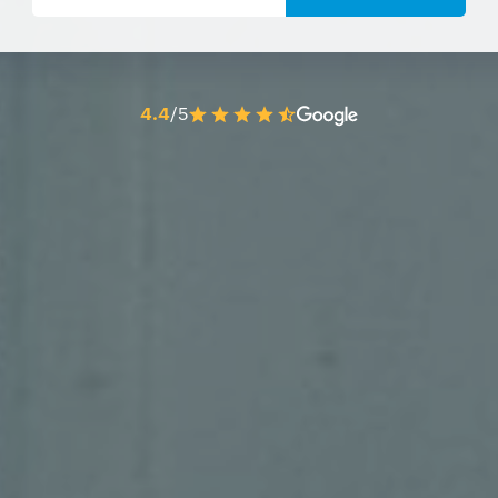
4.4
/5