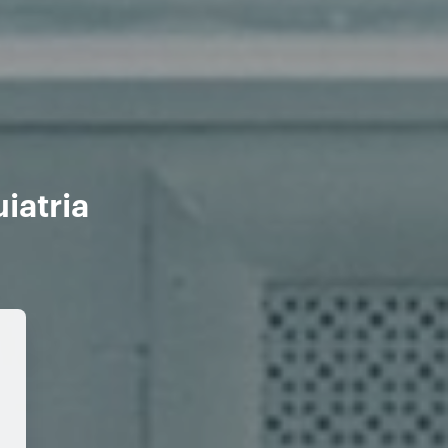
iatria