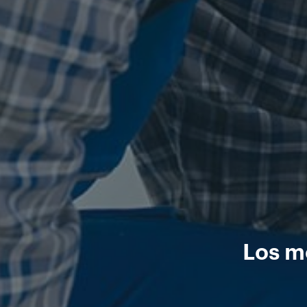
Los me