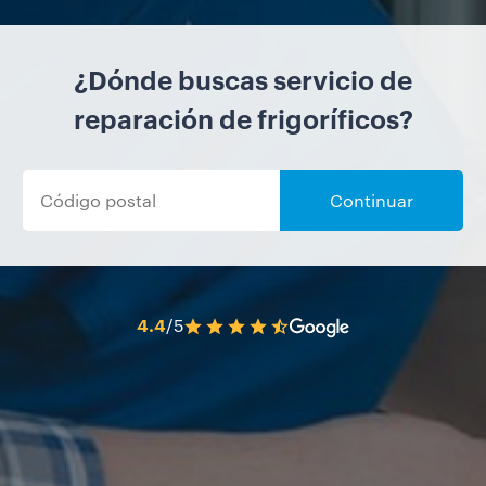
¿Dónde buscas servicio de
reparación de frigoríficos?
Continuar
4.4
/5