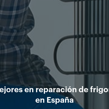
jores en reparación de frigo
en España