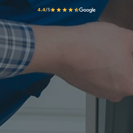
4.4
/5