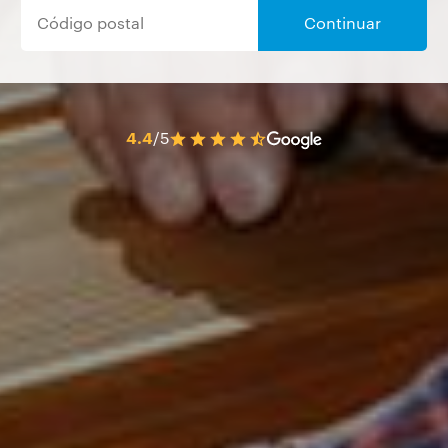
Continuar
4.4
/5