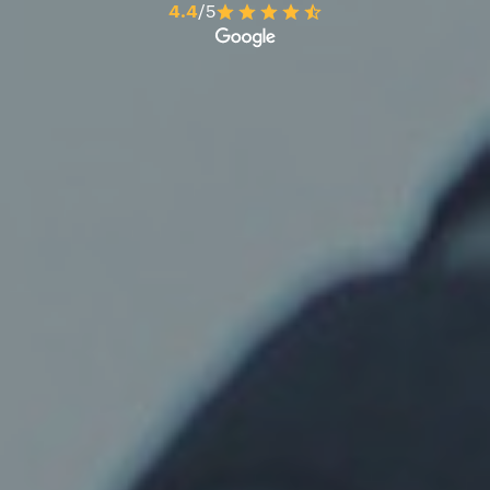
4.4
/5