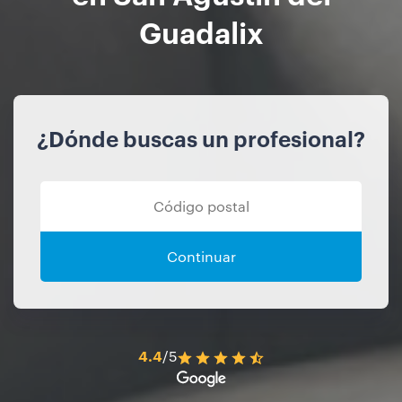
Guadalix
¿Dónde buscas un profesional?
Continuar
4.4
/5