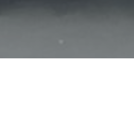
Haz tu pedido sin compromiso