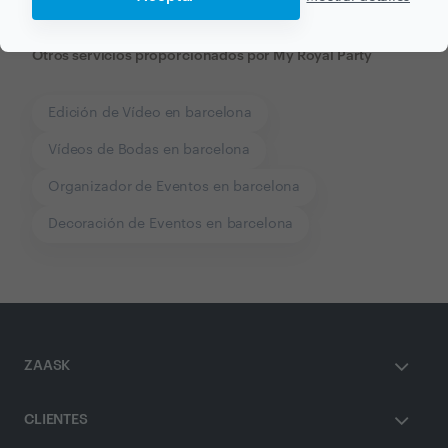
Otros servicios proporcionados por
My Royal Party
Edición de Vídeo en barcelona
Vídeos de Bodas en barcelona
Organizador de Eventos en barcelona
Decoración de Eventos en barcelona
ZAASK
CLIENTES