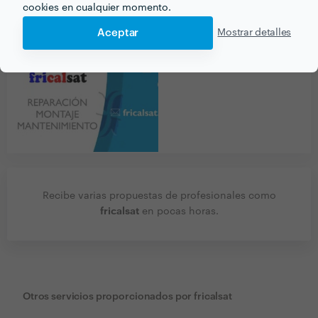
cookies en cualquier momento.
Aceptar
Mostrar detalles
Recibe varias propuestas de profesionales como
fricalsat
en pocas horas.
Otros servicios proporcionados por
fricalsat