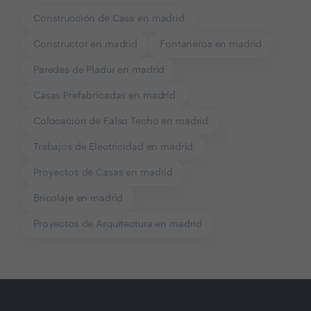
Construcción de Casa en madrid
Constructor en madrid
Fontaneros en madrid
Paredes de Pladur en madrid
Casas Prefabricadas en madrid
Colocación de Falso Techo en madrid
Trabajos de Electricidad en madrid
Proyectos de Casas en madrid
Bricolaje en madrid
Proyectos de Arquitectura en madrid