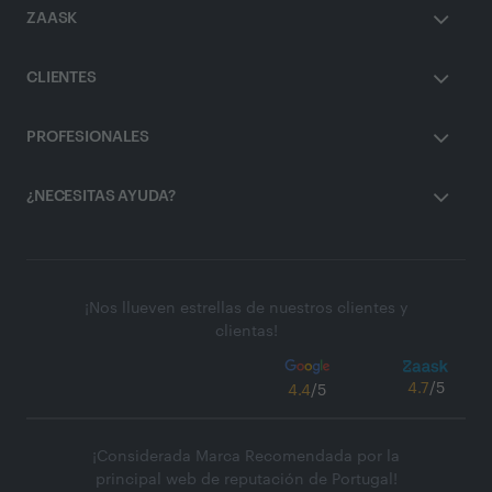
ZAASK
CLIENTES
PROFESIONALES
¿NECESITAS AYUDA?
¡Nos llueven estrellas de nuestros clientes y
clientas!
4.7
/5
4.4
/5
¡Considerada Marca Recomendada por la
principal web de reputación de Portugal!