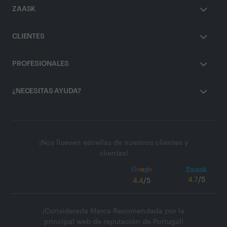
ZAASK
CLIENTES
PROFESIONALES
¿NECESITAS AYUDA?
¡Nos llueven estrellas de nuestros clientes y
clientas!
4.7
/5
4.4
/5
¡Considerada Marca Recomendada por la
principal web de reputación de Portugal!