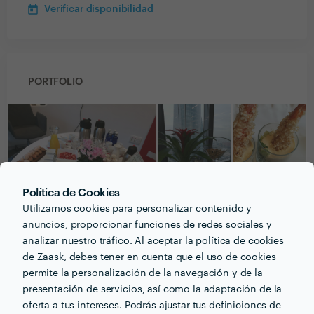
Verificar disponibilidad
PORTFOLIO
Política de Cookies
Utilizamos cookies para personalizar contenido y
anuncios, proporcionar funciones de redes sociales y
analizar nuestro tráfico. Al aceptar la política de cookies
de Zaask, debes tener en cuenta que el uso de cookies
permite la personalización de la navegación y de la
presentación de servicios, así como la adaptación de la
Recibe varias propuestas de profesionales como
oferta a tus intereses. Podrás ajustar tus definiciones de
NYB CATERING
en pocas horas.