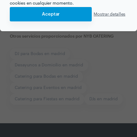
cookies en cualquier momento.
Aceptar
Mostrar detalles
Otros servicios proporcionados por
NYB CATERING
DJ para Bodas en madrid
Desayunos a Domicilio en madrid
Catering para Bodas en madrid
Catering para Eventos en madrid
Catering para Fiestas en madrid
DJs en madrid