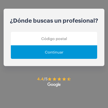
¿Dónde buscas un profesional?
Continuar
4.4
/5