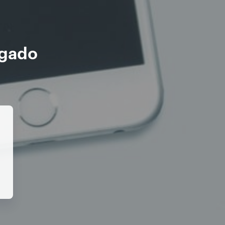
ogado