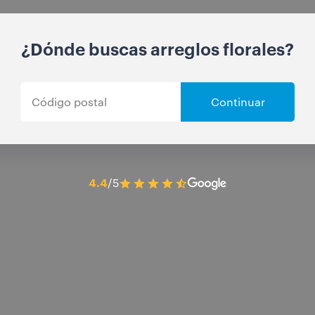
¿Dónde buscas arreglos florales?
Continuar
4.4
/5