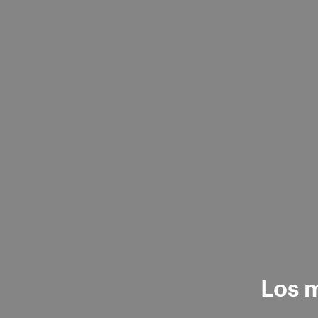
Los m