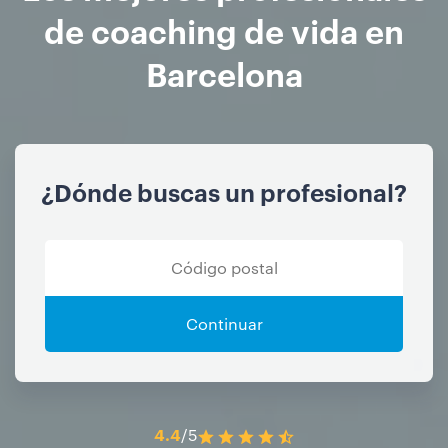
de coaching de vida en
Barcelona
¿Dónde buscas un profesional?
Continuar
4.4
/5