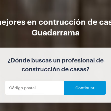
ejores en contrucción de ca
Guadarrama
¿Dónde buscas un profesional de
construcción de casas?
Continuar