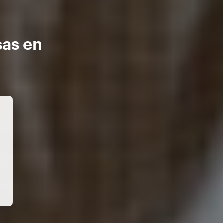
sas en