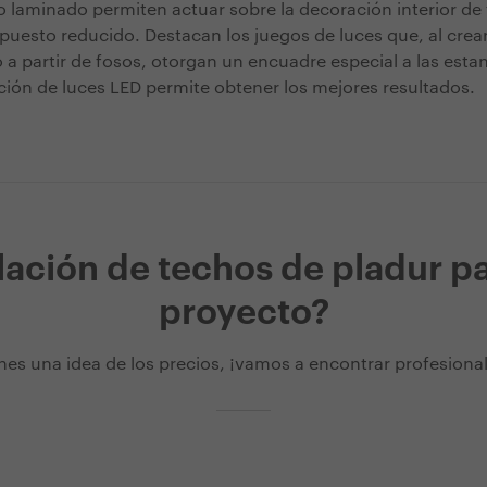
o laminado permiten actuar sobre la decoración interior de 
upuesto reducido. Destacan los juegos de luces que, al crear
 a partir de fosos, otorgan un encuadre especial a las estan
ación de luces LED permite obtener los mejores resultados.
lación de techos de pladur p
proyecto?
nes una idea de los precios, ¡vamos a encontrar profesionale