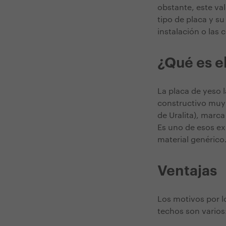
obstante, este va
tipo de placa y su
instalación o las 
¿Qué es e
La placa de yeso 
constructivo muy 
de Uralita), marca
Es uno de esos e
material genérico
Ventajas
Los motivos por l
techos son varios