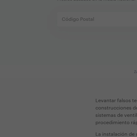
Z
Levantar falsos t
construcciones dem
sistemas de venti
procedimiento rápi
La instalación de