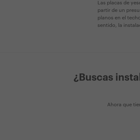
Las placas de yes
partir de un pres
planos en el techo
sentido, la instal
¿Buscas insta
Ahora que tie