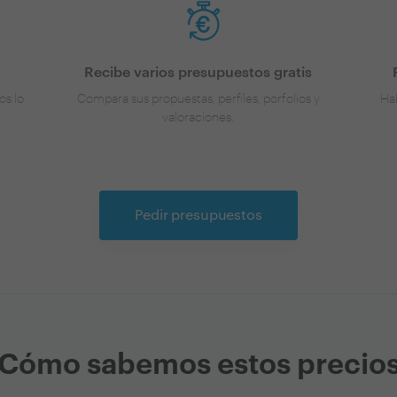
Recibe varios presupuestos gratis
os lo
Compara sus propuestas, perfiles, porfolios y
Hab
valoraciones.
Pedir presupuestos
Cómo sabemos estos precio