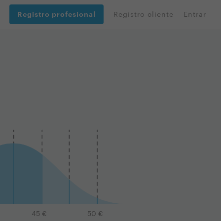
Registro profesional
Registro cliente
Entrar
45
€
50
€