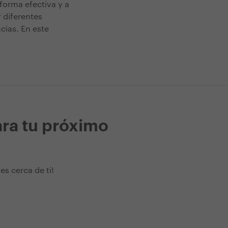
forma efectiva y a
 diferentes
cias. En este
ara tu próximo
s cerca de ti!