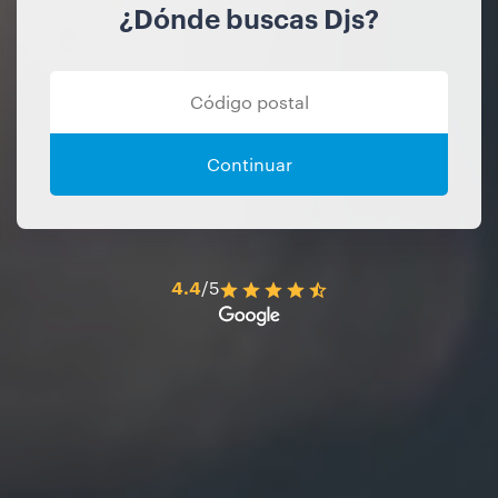
¿Dónde buscas Djs?
Continuar
4.4
/5