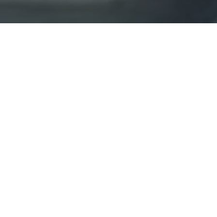
Haz tu pedido sin compromiso
Rellena un breve cuestionario para contarnos lo que
necesitas.