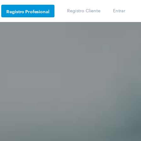
Registro Cliente
Entrar
Registro Profesional