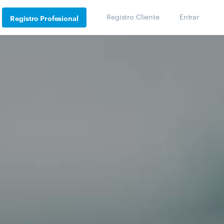
Registro Cliente
Entrar
Registro Profesional