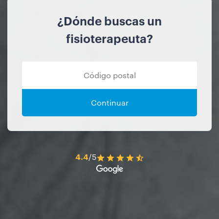
¿Dónde buscas un
fisioterapeuta?
Continuar
4.4
/5