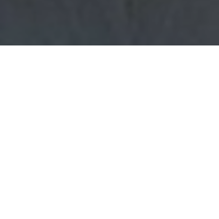
Haz tu pedido sin compromiso
Rellena un breve cuestionario para contarnos lo que
necesitas.