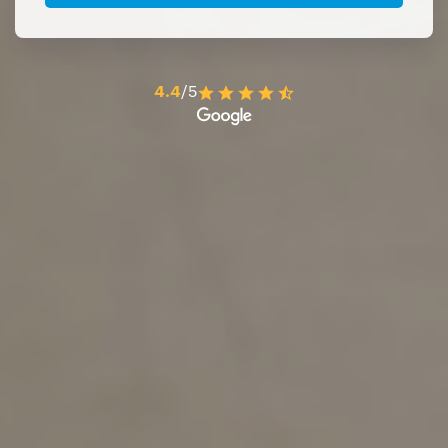
4.4
/5