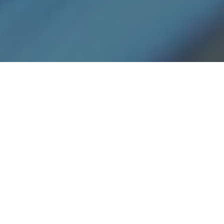
Haz tu pedido sin compromiso
Rellena un breve cuestionario para contarnos lo que
necesitas.