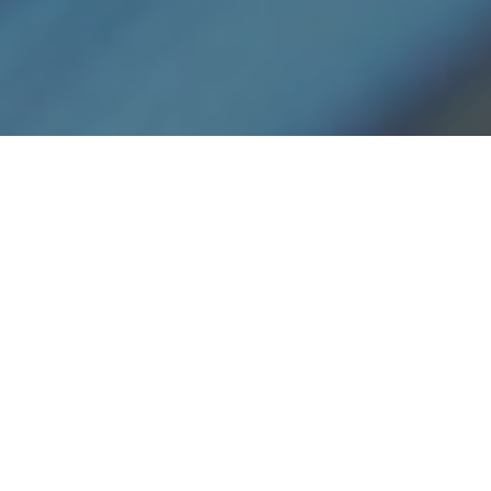
Haz tu pedido sin compromiso
Rellena un breve cuestionario para contarnos lo que
necesitas.