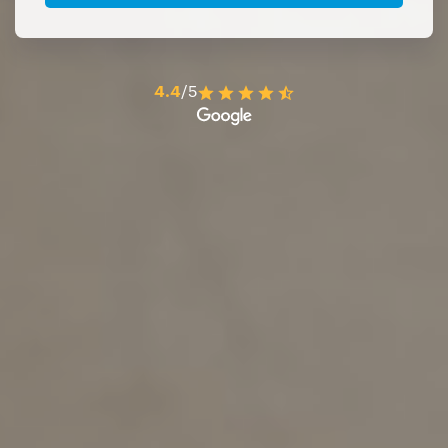
4.4
/5