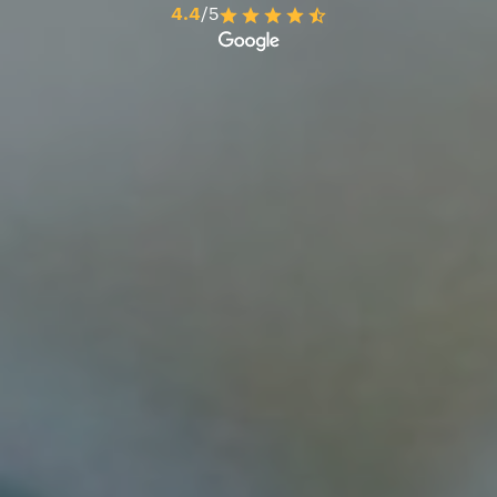
4.4
/5