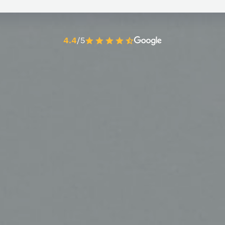
4.4
/5