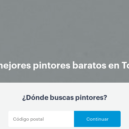
ejores pintores baratos en T
¿Dónde buscas pintores?
Continuar