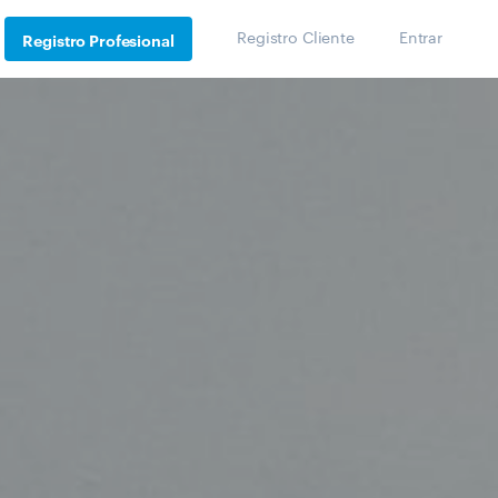
Registro Cliente
Entrar
Registro Profesional