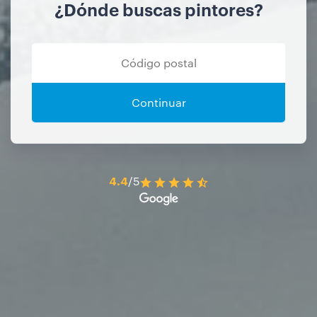
¿Dónde buscas pintores?
Continuar
4.4
/5