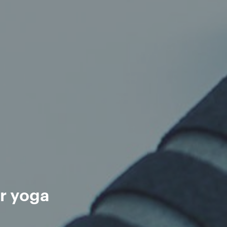
r yoga