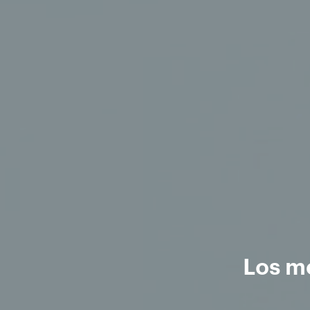
Los m