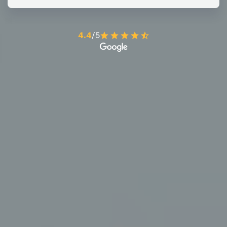
4.4
/5