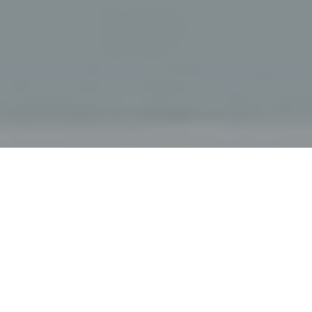
Haz tu pedido sin compromiso