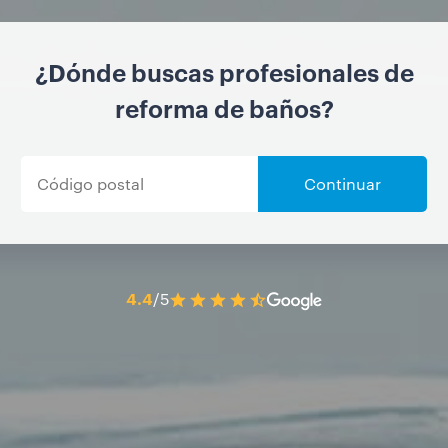
¿Dónde buscas profesionales de
reforma de baños?
Continuar
4.4
/5