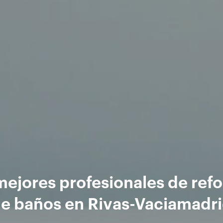
mejores profesionales de ref
e baños en Rivas-Vaciamadr