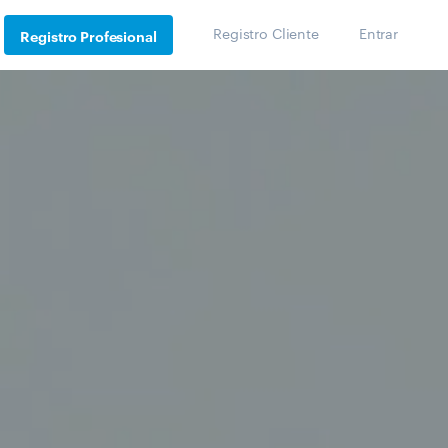
Registro Cliente
Entrar
Registro Profesional