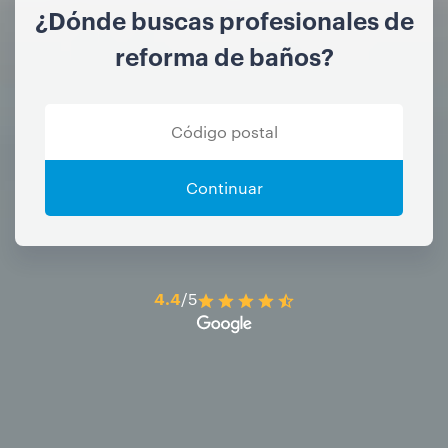
¿Dónde buscas profesionales de
reforma de baños?
Continuar
4.4
/5