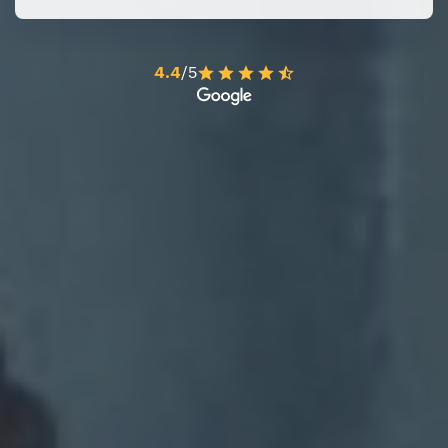
4.4
/5