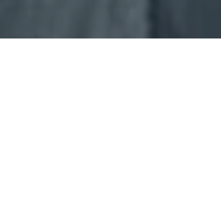
Haz tu pedido sin compromiso
Rellena un breve cuestionario para contarnos lo que
necesitas.