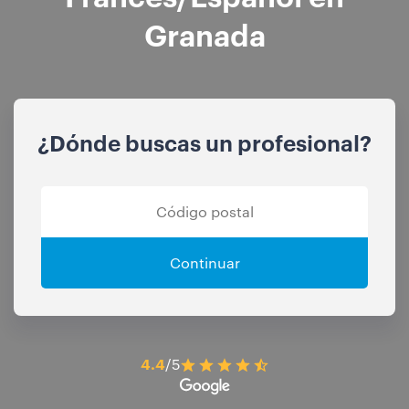
Granada
¿Dónde buscas un profesional?
Continuar
4.4
/5