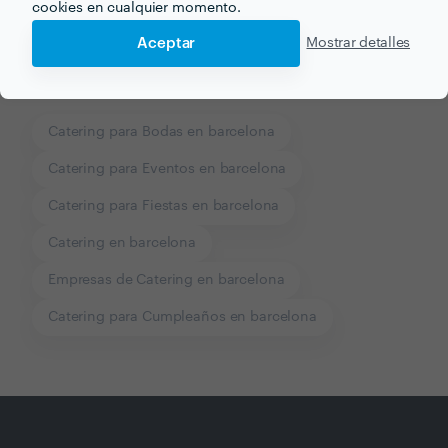
cookies en cualquier momento.
Aceptar
Mostrar detalles
Otros servicios proporcionados por
Funky Kitchen
Catering para Bodas en barcelona
Catering para Eventos en barcelona
Catering para Fiestas en barcelona
Catering en barcelona
Empresas de Catering en barcelona
Catering para Cumpleaños en barcelona