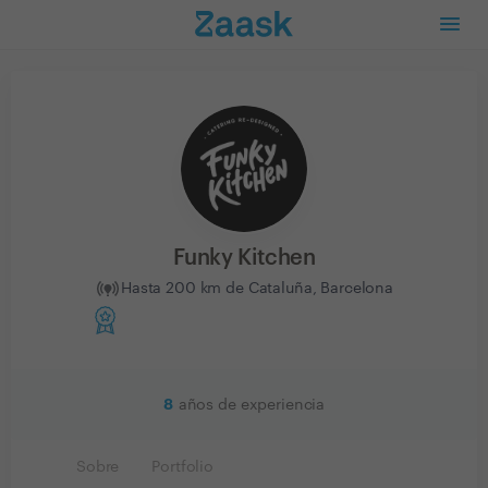
Funky Kitchen
Hasta 200 km de Cataluña, Barcelona
8
años de experiencia
Sobre
Portfolio