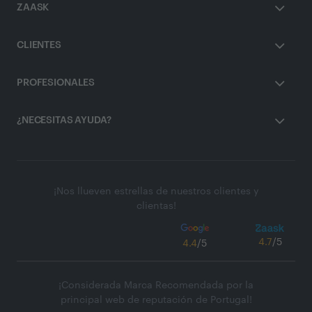
ZAASK
CLIENTES
PROFESIONALES
¿NECESITAS AYUDA?
¡Nos llueven estrellas de nuestros clientes y
clientas!
4.7
/5
4.4
/5
¡Considerada Marca Recomendada por la
principal web de reputación de Portugal!