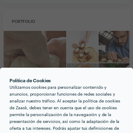
PORTFOLIO
Política de Cookies
Utilizamos cookies para personalizar contenido y
anuncios, proporcionar funciones de redes sociales y
analizar nuestro tráfico. Al aceptar la política de cookies
de Zaask, debes tener en cuenta que el uso de cookies
Recibe varias propuestas de profesionales como
permite la personalización de la navegación y de la
Funky Kitchen
en pocas horas.
presentación de servicios, así como la adaptación de la
oferta a tus intereses. Podrás ajustar tus definiciones de