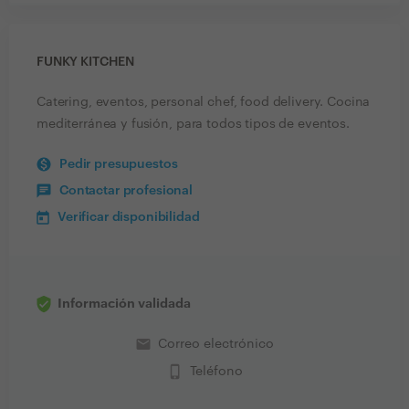
FUNKY KITCHEN
Catering, eventos, personal chef, food delivery. Cocina
mediterránea y fusión, para todos tipos de eventos.
Pedir presupuestos
Contactar profesional
Verificar disponibilidad
Información validada
email
Correo electrónico
phone_iphone
Teléfono