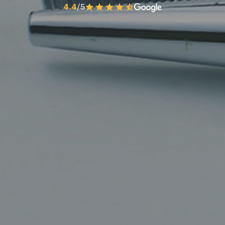
4.4
/5