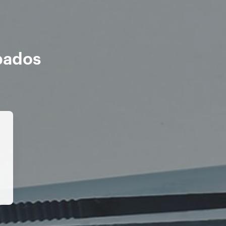
bados