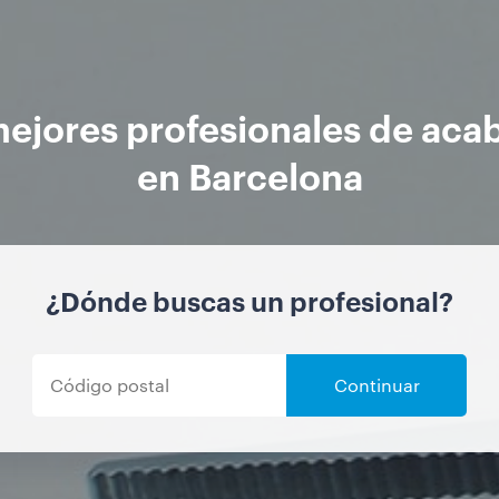
mejores profesionales de aca
en Barcelona
¿Dónde buscas un profesional?
Continuar