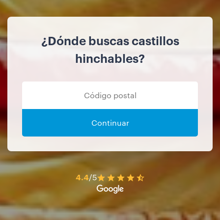
¿Dónde buscas castillos
hinchables?
Continuar
4.4
/5