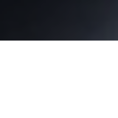
Haz tu pedido sin compromiso
Rellena un breve cuestionario para contarnos lo que
necesitas.