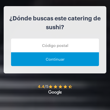
¿Dónde buscas este catering de
sushi?
Continuar
4.4
/5