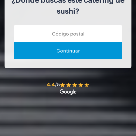
sushi?
Continuar
4.4
/5