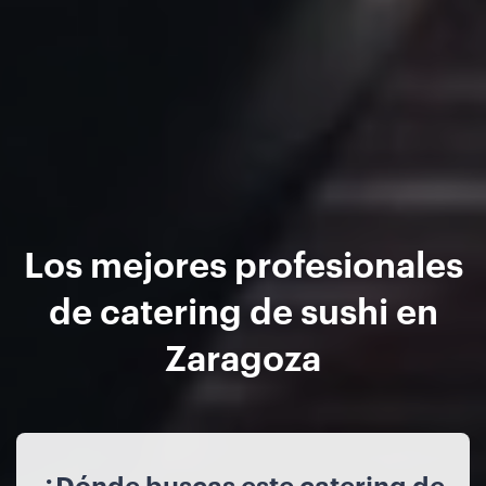
Los mejores profesionales
de catering de sushi en
Zaragoza
¿Dónde buscas este catering de