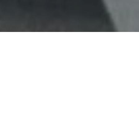
Haz tu pedido sin compromiso
Rellena un breve cuestionario para contarnos lo que
necesitas.