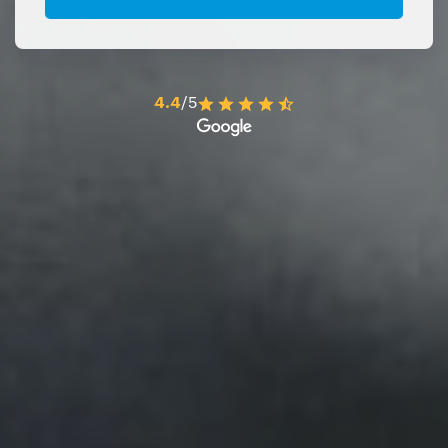
4.4
/5