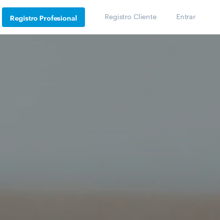
Registro Cliente
Entrar
Registro Profesional