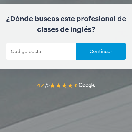
¿Dónde buscas este profesional de
clases de inglés?
Continuar
4.4
/5