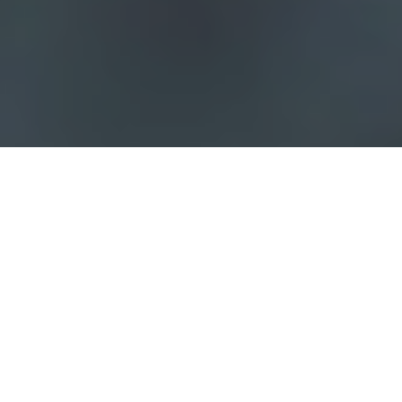
Haz tu pedido sin compromiso
Rellena un breve cuestionario para contarnos lo que
necesitas.