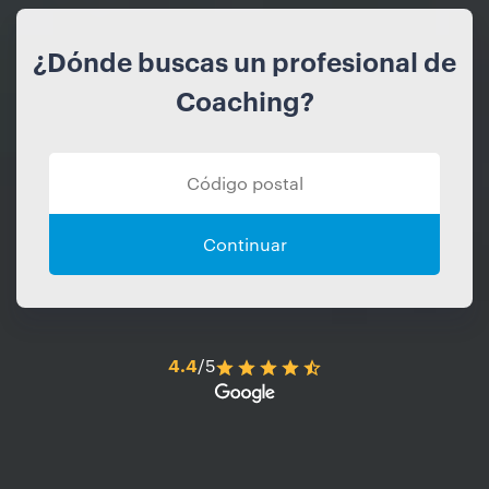
¿Dónde buscas un profesional de
Coaching?
Continuar
4.4
/5