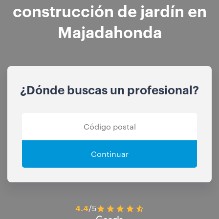
construcción de jardín en
Majadahonda
¿Dónde buscas un profesional?
Continuar
4.4
/5