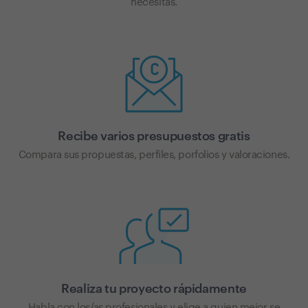
necesitas.
Recibe varios presupuestos gratis
Compara sus propuestas, perfiles, porfolios y valoraciones.
Realiza tu proyecto rápidamente
Habla con los/as profesionales y elige a quien mejor se