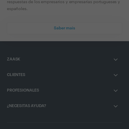
respuestas de los empresarios y empresarias portugueses y
españoles.
Saber mais
ZAASK
CLIENTES
PROFESIONALES
¿NECESITAS AYUDA?