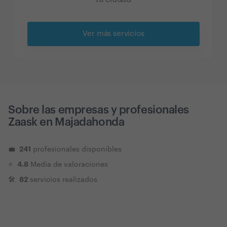
Ver más servicios
Sobre las empresas y profesionales
Zaask en
Majadahonda
241
💼
profesionales disponibles
4.8
⭐️
Media de valoraciones
82
🛠
servicios realizados