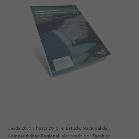
Estudio Nacional de
Desde 2015 y hasta 2018, el
Competitividad Regional
Zaask
, elaborado por
en