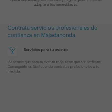
adapte a tus necesidades.
Contrata servicios profesionales de
confianza en Majadahonda
Servicios para tu evento
¡Sabemos que para tu evento todo tiene que ser perfecto!
Conseguirlo es fácil cuando contratas profesionales a tu
medida.